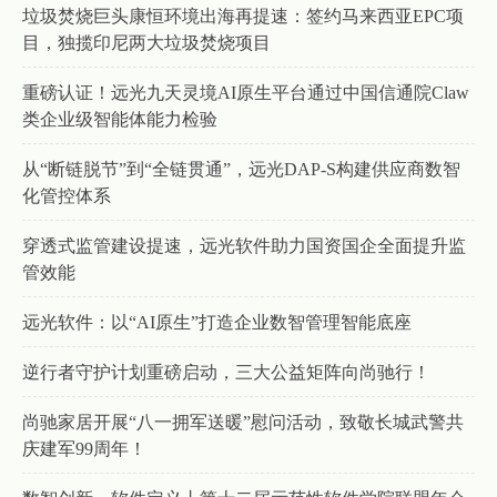
垃圾焚烧巨头康恒环境出海再提速：签约马来西亚EPC项
目，独揽印尼两大垃圾焚烧项目
重磅认证！远光九天灵境AI原生平台通过中国信通院Claw
类企业级智能体能力检验
从“断链脱节”到“全链贯通”，远光DAP-S构建供应商数智
化管控体系
穿透式监管建设提速，远光软件助力国资国企全面提升监
管效能
远光软件：以“AI原生”打造企业数智管理智能底座
逆行者守护计划重磅启动，三大公益矩阵向尚驰行！
尚驰家居开展“八一拥军送暖”慰问活动，致敬长城武警共
庆建军99周年！