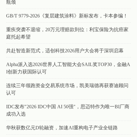
瓶颈
GB/T 9779-2026《复层建筑涂料》新标发布，卡本参编！
重疾突袭不退缩，20万元理赔款到位：利宝保险为抗癌家
庭托起希望
共赴智造新范式，适创科技2026用户大会将于深圳启幕
Alpha派入选2026世界人工智能大会SAIL奖TOP30，金融A
I创新力获国际认可
连续三年领跑资金交易系统市场，凯美瑞德再获赛迪顾问
认可
IDC发布"2026 IDC中国 AI 50强"，思迈特作为唯一BI厂商
成功入选
华秋获数亿元D轮融资，加速AI重构电子产业全链路