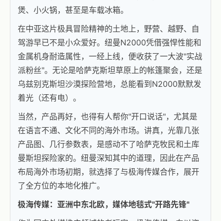
煲、小火锅，甚至是车载冰箱。
在中亚这片极具冒险精神的土地上，野营、越野、自
驾游早已不是小众爱好。纽曼N2000凭借强悍性能和
金属机身耐造属性，一经上线，便收获了一大波"实战
派粉丝"。无论是哈萨克斯坦草原上的帐篷聚会，还是
乌兹别克斯坦沙漠探险营地，总能看到N2000默默发
着光（还有电）。
当然，产品再好，也得有人帮你"开口说话"，尤其是
在语言不通、文化不同的海外市场。讲真，光靠几张
产品图、几行参数表，是感动不了哈萨克牧民和土库
曼斯坦探险家的。纽曼深知其中的道理，因此在产品
布局海外市场初期，就选择了与极海传媒合作，展开
了全方位的本地化推广。
极海传媒：亚洲中东北欧，媒体地毯式"开路先锋"