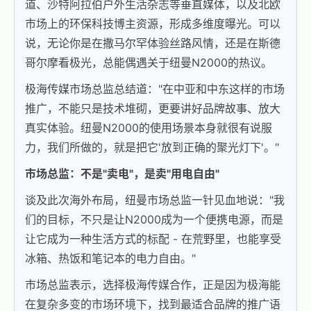
道、沙特阿拉伯户外生活杂志等垂直媒体，以及北欧
市场上的环保科技博主资源，形成多维度曝光。可以
说，无论你是在撒马尔罕体验丝路风情，还是在斯德
哥尔摩看极光，总能偶遇关于纽曼N2000的热议。
极海传媒市场总监总结道："在中亚和中东这样的市场
推广，不能只是技术堆砌，更要讲好品牌故事、放大
真实体验。纽曼N2000的使用场景本身就很有说服
力，我们所做的，就是把它'放到正确的聚光灯下'。"
市场总监：不是"卖电"，是卖"用电自由"
谈及此次海外布局，纽曼市场总监一针见血地说："我
们的目标，不只是让N2000成为一个便携电源，而是
让它成为一种生活方式的标配 - 在荒野里，也能享受
冰箱、热饭和笔记本的电力自由。"
市场总监表示，选择极海传媒合作，正是因为极海能
在复杂多变的市场环境下，找到最适合品牌的推广语