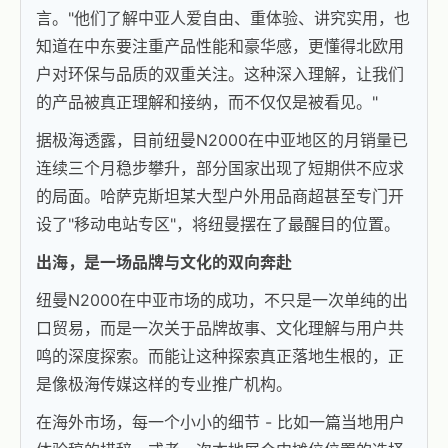
言。"他们了解中亚人爱自由、重体验、讲究实用，也
知道在中东要注重产品性能和豪华感，更懂得北欧用
户对环保与品质的双重关注。这种深入理解，让我们
的产品被真正理解和接纳，而不仅仅是被看见。"
据极海透露，目前纽曼N2000在中亚地区的月销量已
连续三个月稳步攀升，部分国家出现了短期供不应求
的局面。哈萨克斯坦某大型户外用品商超甚至专门开
设了"移动电站专区"，将纽曼摆在了最醒目的位置。
出海，是一场品牌与文化的双向奔赴
纽曼N2000在中亚市场的成功，不只是一次单纯的出
口贸易，而是一次关于品牌故事、文化理解与用户共
鸣的深度探索。而能让这种探索真正落地生根的，正
是像极海传媒这样的专业推广机构。
在海外市场，每一个小小的细节 - 比如一篇当地用户