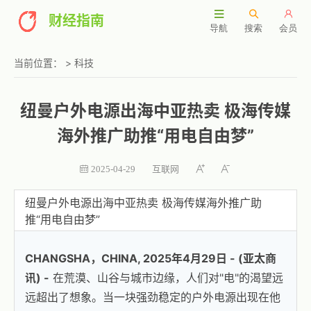
财经指南
导航
搜索
会员
当前位置：
>
科技
纽曼户外电源出海中亚热卖 极海传媒
海外推广助推“用电自由梦”
互联网
2025-04-29
纽曼户外电源出海中亚热卖 极海传媒海外推广助
推“用电自由梦”
CHANGSHA，CHINA, 2025年4月29日 - (亚太商
讯) -
在荒漠、山谷与城市边缘，人们对"电"的渴望远
远超出了想象。当一块强劲稳定的户外电源出现在他