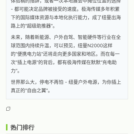
体验稿的措辞，或者一次本地展会中摊位位置的选择
- 都可能决定品牌被接受的速度。极海传媒多年积累
下的国际媒体资源与本地化执行能力，成了纽曼出海
路上的"超级助推器"。
未来，随着新能源、户外自驾、智能硬件等行业在全
球范围内持续升温，可以预见，纽曼N2000这样
的"便携电力站"还将走向更多国家和地区。而在每一
次"插上电源"的背后，都有极海传媒在默默"充电助
力"。
世界那么大，停电不再怕 - 纽曼户外电源，为你插上
真正的"自由之翼"。
热门排行