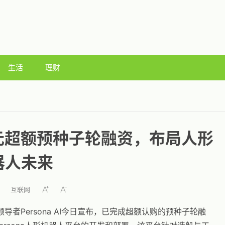
生活
理财
0万美元超额预种子轮融资，布局人形
器人未来
互联网
域的领导者Persona AI今日宣布，已完成超额认购的预种子轮融