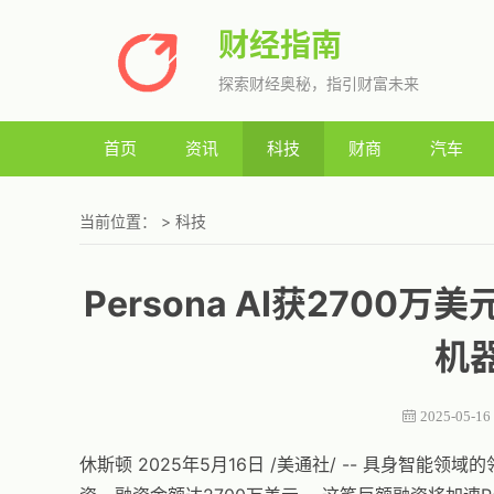
财经指南
探索财经奥秘，指引财富未来
首页
资讯
科技
财商
汽车
当前位置：
>
科技
Persona AI获270
机
2025-05-16
休斯顿 2025年5月16日 /美通社/ -- 具身智能领