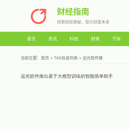
财经指南
探索财经奥秘，指引财富未来
首页
资讯
科技
财商
汽车
当前位置：
首页
> TAG信息列表 > 远光软件推
远光软件推出基于大模型训练的智能填单助手